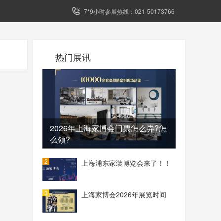
7*9小时参展热线：021-50173766
热门展讯
2026年上海家博会门票怎么弄?怎
么领?
2
上海浦东家装博览会来了！！
3
上海家博会2026年展览时间