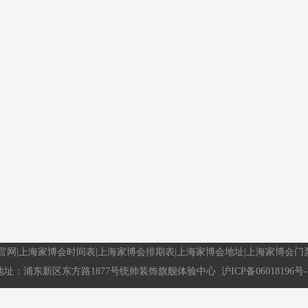
官网|上海家博会时间表|上海家博会排期表|上海家博会地址|上海家博会门票
地址：浦东新区东方路1877号统帅装饰旗舰体验中心
沪ICP备06018196号-