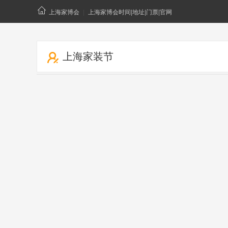
上海家博会
|
上海家博会时间|地址|门票|官网
上海家装节