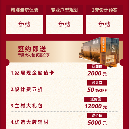
精准量房体验
专业户型规划
3套设计预案
免费
免费
免费
签约即送
专属大礼包 优惠立享
送面值
2000
1.家 居 现 金 储 值 卡
元
设计费
50
2.设 计 费 五 折
%OFF
送价值
12000
3.主 材 大 礼 包
元
送价值
5000
4.优 选 大 牌 辅 材
元