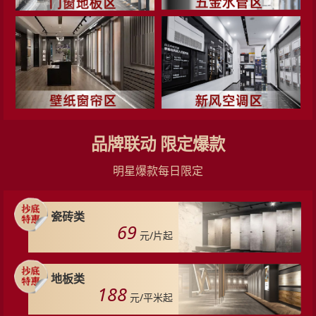
品牌联动 限定爆款
明星爆款每日限定
瓷砖类
69
元/片起
地板类
188
元/平米起