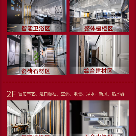
2F
窗帘布艺、进口橱柜、空调、地暖、净水、新风、热水器