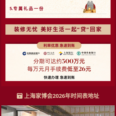
5.专 属 礼 品 一 份
装修无忧 美好生活一起“贷”回家
上海家博会2026年时间表地址