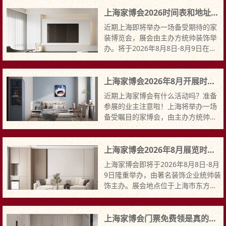
可错过的家居盛会，在这里，您将能
找到装修新家的灵感，体验到最新的
上海家博会2026时间表和地址查询
家居设计理念。
近期上海即将举办一场备受期待的家
装博览会，展会由主办方统帅装饰举
办。将于2026年8月8日-8月9日在东
方路1877号隆重举行，届时将有沪上
300强设计名师坐镇，为您提供一对
一的家装定制方案，展示一系列精心
上海家博会2026年8月开展时间表和地址
打造的实装案例，呈现独具立体感的
近期上海家博会有什么活动吗？准备
现场展示。以下是展会的详细内容和
参展的业主注意啦！上海将举办一场
亮点，让我们一起期待这场精彩盛会
备受瞩目的家博会，由主办方统帅装
吧！
饰携手众多设计名师共同打造，展会
将于2026年8月8日-8月9日在东方路
1877号盛大举行。
上海家博会2026年8月展览时间表
上海家博会即将于2026年8月8日-8月
9日隆重举办，由著名装饰企业统帅装
饰主办。展会地点位于上海市东方路
1877号，在展会期间，超过50位家装
工程师将陪同在场，为观展者详细解
读每一个展品的特点和技术细节，为
上海家博会门票免费领是真的吗？附领票攻略