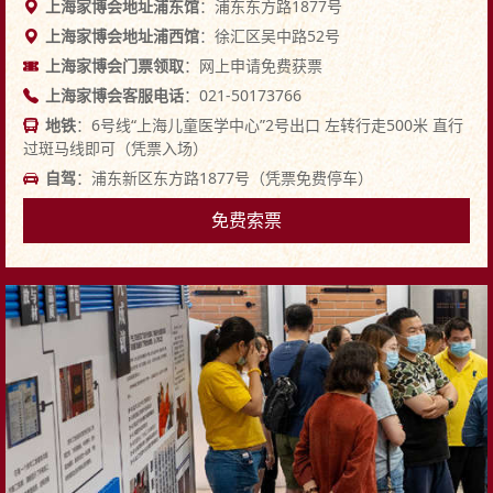
上海家博会地址浦东馆
：浦东东方路1877号
上海家博会地址浦西馆
：徐汇区吴中路52号
上海家博会门票领取
：网上申请免费获票
上海家博会客服电话
：021-50173766
地铁
：6号线“上海儿童医学中心”2号出口 左转行走500米 直行
过斑马线即可（凭票入场）
自驾
：浦东新区东方路1877号（凭票免费停车）
免费索票