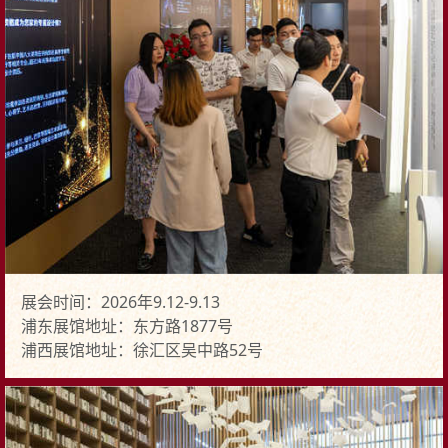
展会时间：2026年9.12-9.13
浦东展馆地址：东方路1877号
浦西展馆地址：徐汇区吴中路52号