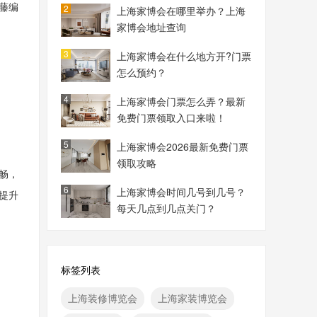
藤编
2
上海家博会在哪里举办？上海
家博会地址查询
3
上海家博会在什么地方开?门票
怎么预约？
4
上海家博会门票怎么弄？最新
免费门票领取入口来啦！
5
上海家博会2026最新免费门票
领取攻略
畅，
6
上海家博会时间几号到几号？
提升
每天几点到几点关门？
标签列表
上海装修博览会
上海家装博览会