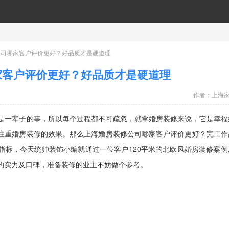
公司哪家客户评价更好？好品质才是硬道理
家客户评价更好？好品质才是硬道理
作者：
上海
是一辈子的事，所以每个过程都不可疏忽，就拿婚房装修来说，它是幸福
注重婚房装修的效果。那么上海婚房装修公司哪家客户评价更好？完工作
指标，今天统帅装饰小编就通过一位客户120平米的北欧风婚房装修案例
的实力及口碑，准备装修的业主不妨做个参考。