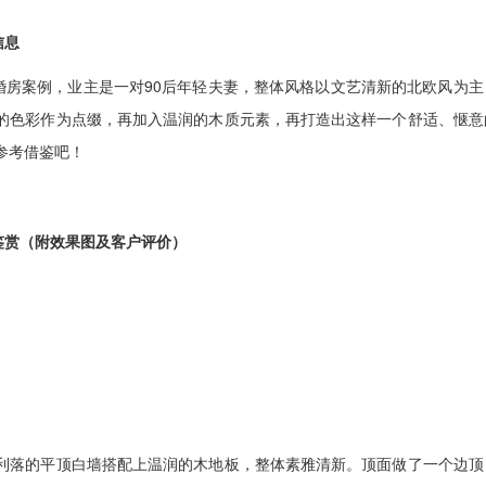
信息
房案例，业主是一对90后年轻夫妻，整体风格以文艺清新的北欧风为主
的色彩作为点缀，再加入温润的木质元素，再打造出这样一个舒适、惬意
参考借鉴吧！
鉴赏（附效果图及客户评价）
落的平顶白墙搭配上温润的木地板，整体素雅清新。顶面做了一个边顶