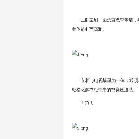
主卧室刷一面浅蓝色背景墙，与
整体简朴而高雅。
衣柜与电视墙融为一体，通顶衣
轻松化解衣柜带来的视觉压迫感。
卫浴间