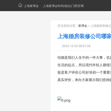
上海家博会
|
上海家博会时间|地址|门票|官网
您当前的位置：
家博会
> 上海婚房装修
上海婚房装修公司哪
2024-12-03 09:01:08
结婚是我们人生中的一件大事，也
生活的起点，所以现代年轻人都很
疑是客户评价公司好坏的一个重要
真实评价，来向大家展示我们统帅