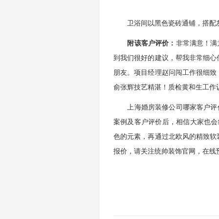
卫浴间以黑色瓷砖通铺，搭配灰
附该客户评价：
非常满意！满
到我们很好的建议，帮我非常细心
朋友。项目经理赵问闯工作很细致
俞张辉技艺精湛！质检黄和生工作
上海婚房装修公司哪家客户评价更
案例及客户评价后，相信大家也会
色的元素，再通过北欧风的精致软
报价，请关注统帅装饰官网，在线