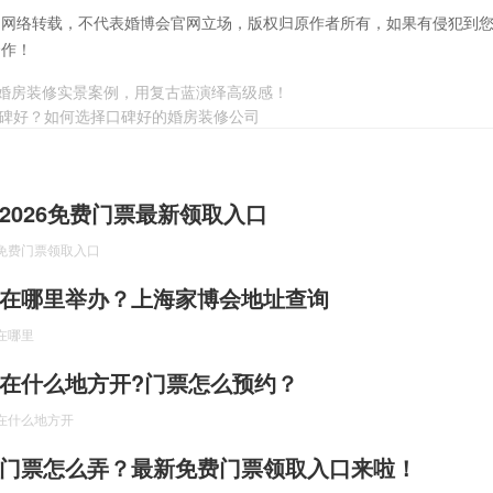
自网络转载，不代表婚博会官网立场，版权归原作者所有，如果有侵犯到
合作！
风婚房装修实景案例，用复古蓝演绎高级感！
碑好？如何选择口碑好的婚房装修公司
2026免费门票最新领取入口
免费门票领取入口
在哪里举办？上海家博会地址查询
在哪里
在什么地方开?门票怎么预约？
在什么地方开
门票怎么弄？最新免费门票领取入口来啦！