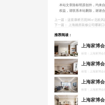
本站文章除标明原创外，均来
权益，请联系本站删除，谢谢
上一篇：
这套康桥月苑96㎡北欧
下一篇：
上海婚房装修公司哪家口
推荐阅读：
上海家博会
标签：上海家博会
上海家博会
标签：上海家博会
上海家博会
标签：上海家博会
上海家博会