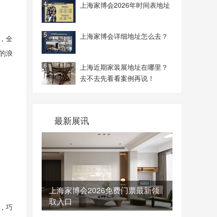
4
上海家博会2026年时间表地址
5
上海家博会详细地址怎么去？
，全
的浪
6
上海近期家装展地址在哪里？
去不去先看看案例再说！
最新展讯
上海家博会2026免费门票最新领
取入口
，巧